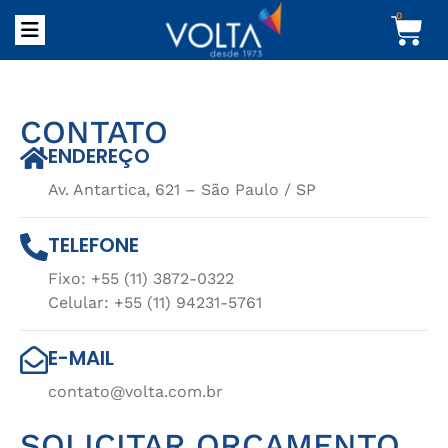
0
CONTATO
ENDEREÇO
Av. Antartica, 621 – São Paulo / SP
TELEFONE
Fixo: +55 (11) 3872-0322
Celular: +55 (11) 94231-5761
E-MAIL
contato@volta.com.br
SOLICITAR ORÇAMENTO