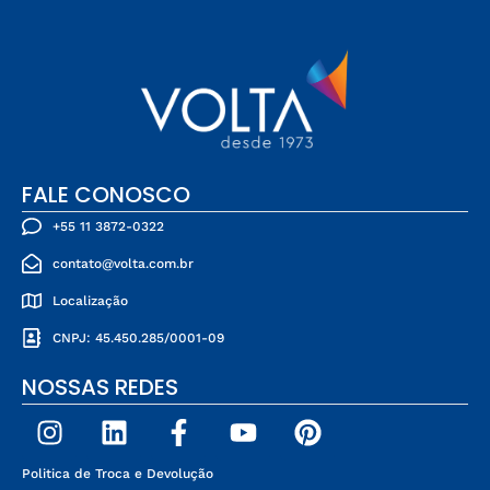
FALE CONOSCO
+55 11 3872-0322
contato@volta.com.br
Localização
CNPJ: 45.450.285/0001-09
NOSSAS REDES
Politica de Troca e Devolução