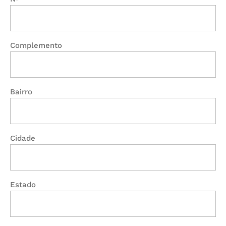
Complemento
Bairro
Cidade
Estado