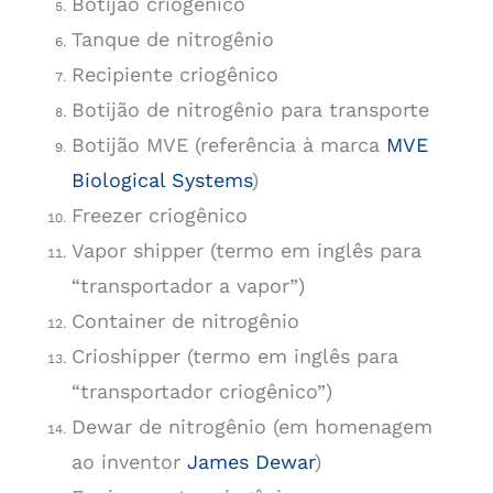
Botijão criogênico
Tanque de nitrogênio
Recipiente criogênico
Botijão de nitrogênio para transporte
Botijão MVE (referência à marca
MVE
Biological Systems
)
Freezer criogênico
Vapor shipper (termo em inglês para
“transportador a vapor”)
Container de nitrogênio
Crioshipper (termo em inglês para
“transportador criogênico”)
Dewar de nitrogênio (em homenagem
ao inventor
James Dewar
)