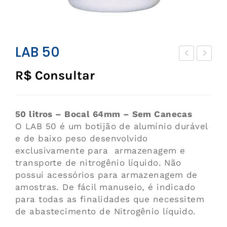
LAB 50
olta
D-
R$ Consultar
3
0.5
50 litros – Bocal 64mm – Sem Canecas
O LAB 50 é um botijão de alumínio durável
e de baixo peso desenvolvido
exclusivamente para armazenagem e
transporte de nitrogênio líquido. Não
possui acessórios para armazenagem de
amostras. De fácil manuseio, é indicado
para todas as finalidades que necessitem
de abastecimento de Nitrogênio líquido.