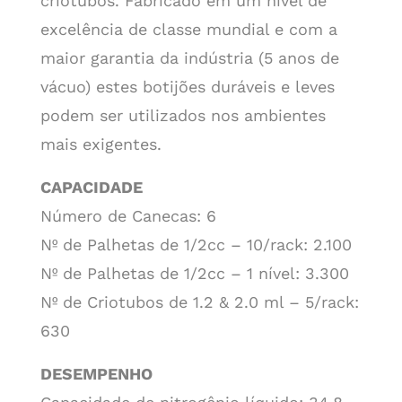
criotubos. Fabricado em um nível de
excelência de classe mundial e com a
maior garantia da indústria (5 anos de
vácuo) estes botijões duráveis e leves
podem ser utilizados nos ambientes
mais exigentes.
CAPACIDADE
Número de Canecas: 6
Nº de Palhetas de 1/2cc – 10/rack: 2.100
Nº de Palhetas de 1/2cc – 1 nível: 3.300
Nº de Criotubos de 1.2 & 2.0 ml – 5/rack:
630
DESEMPENHO