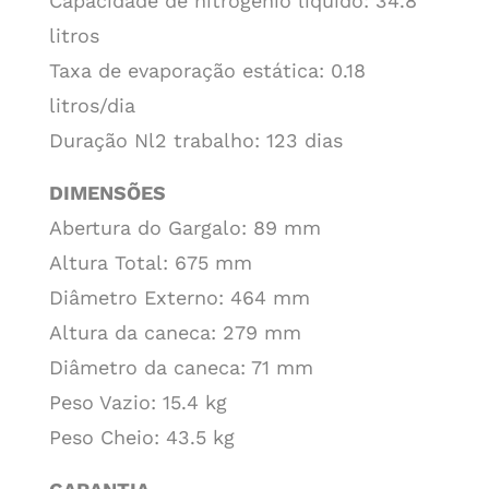
Capacidade de nitrogênio líquido: 34.8
litros
Taxa de evaporação estática: 0.18
litros/dia
Duração Nl2 trabalho: 123 dias
DIMENSÕES
Abertura do Gargalo: 89 mm
Altura Total: 675 mm
Diâmetro Externo: 464 mm
Altura da caneca: 279 mm
Diâmetro da caneca: 71 mm
Peso Vazio: 15.4 kg
Peso Cheio: 43.5 kg