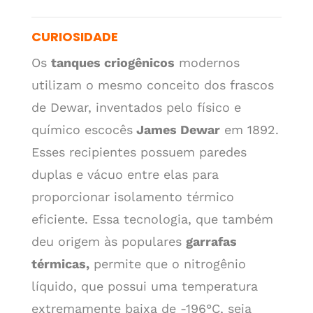
CURIOSIDADE
Os
tanques criogênicos
modernos
utilizam o mesmo conceito dos frascos
de Dewar, inventados pelo físico e
químico escocês
James Dewar
em 1892.
Esses recipientes possuem paredes
duplas e vácuo entre elas para
proporcionar isolamento térmico
eficiente. Essa tecnologia, que também
deu origem às populares
garrafas
térmicas,
permite que o nitrogênio
líquido, que possui uma temperatura
extremamente baixa de -196°C, seja