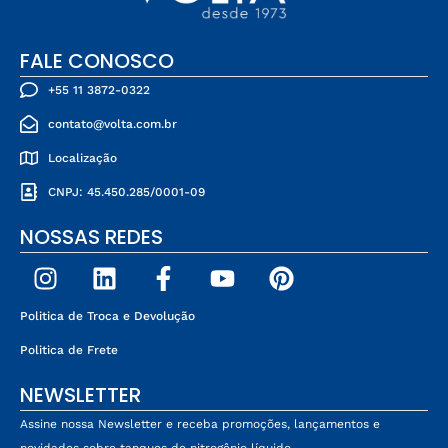
FALE CONOSCO
+55 11 3872-0322
contato@volta.com.br
Localização
CNPJ: 45.450.285/0001-09
NOSSAS REDES
Politica de Troca e Devolução
Politica de Frete
NEWSLETTER
Assine nossa Newsletter e receba promoções, lançamentos e
novidades sobre tanques de nitrogênio líquido.