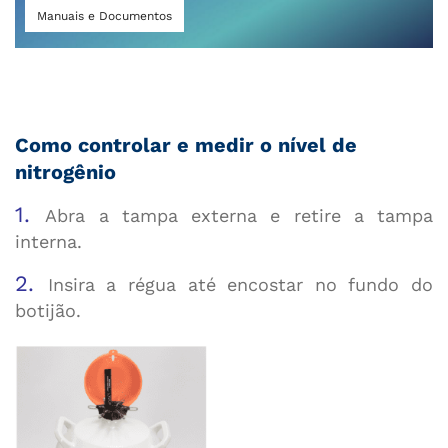
Manuais e Documentos
Como controlar e medir o nível de
nitrogênio
1.
Abra a tampa externa e retire a tampa
interna.
2.
Insira a régua até encostar no fundo do
botijão.