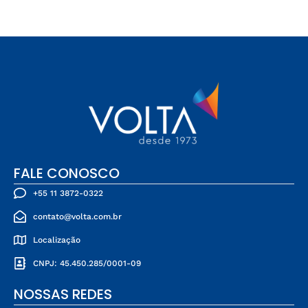
FALE CONOSCO
+55 11 3872-0322
contato@volta.com.br
Localização
CNPJ: 45.450.285/0001-09
NOSSAS REDES