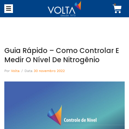
0
Guia Rápido – Como Controlar E
Medir O Nível De Nitrogênio
Por
Volta
/
Data
30 novembro 2022