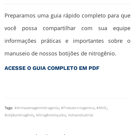
Preparamos uma guia rápido completo para que
você possa compartilhar com sua equipe
informações práticas e importantes sobre o
manuseio de nossos botijões de nitrogênio.
ACESSE O GUIA COMPLETO EM PDF
Tags:
#armazenagemnitrogenio
,
#freezercriogenico
,
#MVE
,
Botijãonitrogênio
,
Nitrogêniolíquido
,
Voltaindustrial