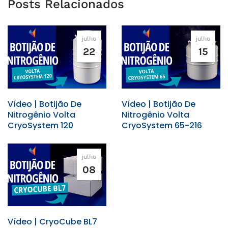
Posts Relacionados
julho
julho
22
15
Vídeo | Botijão De
Vídeo | Botijão De
Nitrogênio Volta
Nitrogênio Volta
CryoSystem 120
CryoSystem 65-216
julho
08
Vídeo | CryoCube BL7