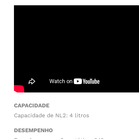
CAPACIDADE
Capacidade de NL2: 4 litros
DESEMPENHO