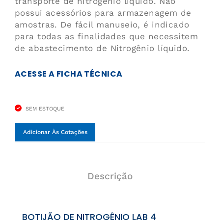
transporte de nitrogênio líquido. Não
190
possui acessórios para armazenagem de
amostras. De fácil manuseio, é indicado
para todas as finalidades que necessitem
de abastecimento de Nitrogênio líquido.
ACESSE A FICHA TÉCNICA
SEM ESTOQUE
Adicionar Às Cotações
Descrição
BOTIJÃO DE NITROGÊNIO LAB 4