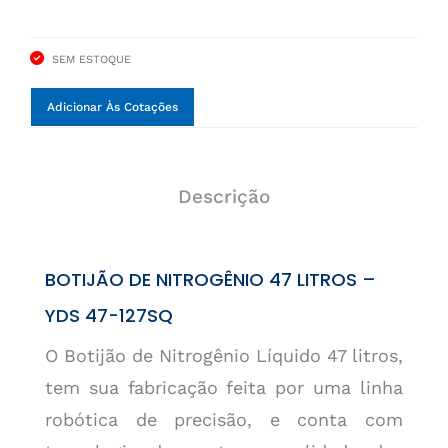
SEM ESTOQUE
Adicionar Às Cotações
Descrição
BOTIJÃO DE NITROGÊNIO 47 LITROS –
YDS 47-127SQ
O Botijão de Nitrogênio Líquido 47 litros,
tem sua fabricação feita por uma linha
robótica de precisão, e conta com