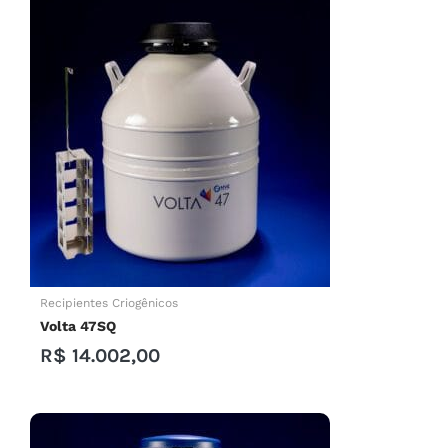
Recipientes Criogênicos
Volta 47SQ
R$
14.002,00