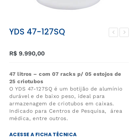
YDS 47-127SQ
DS
DS
10-
10A
R$
9.990,00
80
47 litros – com 07 racks p/ 05 estojos de
25 criotubos
O YDS 47-127SQ é um botijão de alumínio
durável e de baixo peso, ideal para
armazenagem de criotubos em caixas.
Indicado para Centros de Pesquisa, área
médica, entre outros.
ACESSE A FICHA TÉCNICA