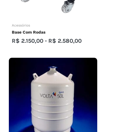
Acessórios
Base Com Rodas
R$
2.150,00
-
R$
2.580,00