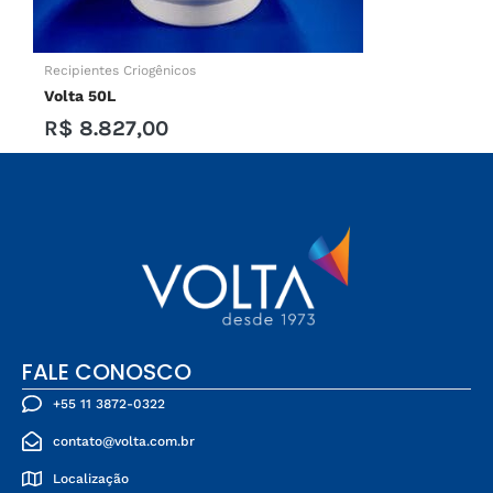
Recipientes Criogênicos
Volta 50L
R$
8.827,00
FALE CONOSCO
+55 11 3872-0322
contato@volta.com.br
Localização