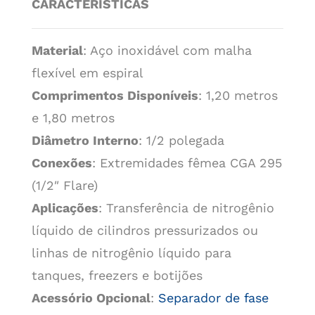
CARACTERÍSTICAS
Material
: Aço inoxidável com malha
flexível em espiral
Comprimentos Disponíveis
: 1,20 metros
e 1,80 metros
Diâmetro Interno
: 1/2 polegada
Conexões
: Extremidades fêmea CGA 295
(1/2″ Flare)
Aplicações
: Transferência de nitrogênio
líquido de cilindros pressurizados ou
linhas de nitrogênio líquido para
tanques, freezers e botijões
Acessório Opcional
:
Separador de fase