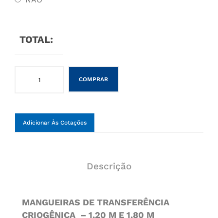
TOTAL:
COMPRAR
Adicionar Às Cotações
Descrição
MANGUEIRAS DE TRANSFERÊNCIA
CRIOGÊNICA – 1,20 M E 1,80 M