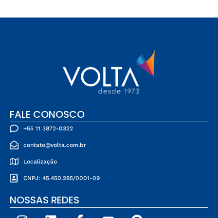
FALE CONOSCO
+55 11 3872-0322
contato@volta.com.br
Localização
CNPJ: 45.450.285/0001-09
NOSSAS REDES