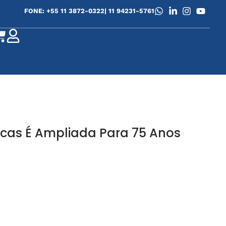
FONE: +55 11 3872-0322
| 11 94231-5761
cas É Ampliada Para 75 Anos