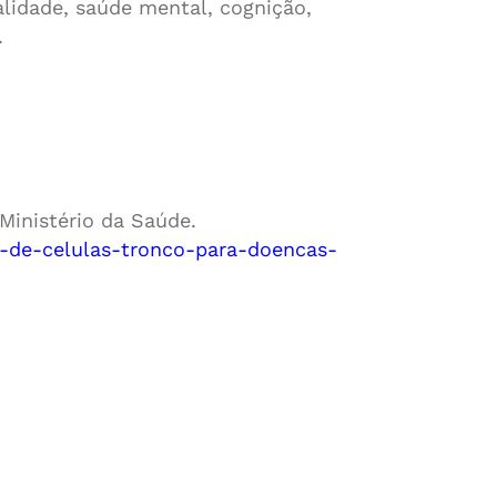
lidade, saúde mental, cognição,
.
Ministério da Saúde.
e-de-celulas-tronco-para-doencas-