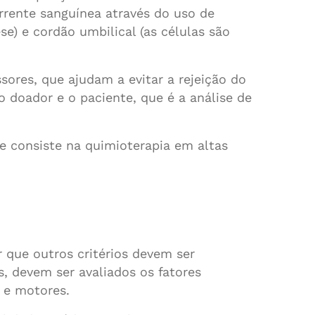
orrente sanguínea através do uso de
e) e cordão umbilical (as células são
ores, que ajudam a evitar a rejeição do
o doador e o paciente, que é a análise de
e consiste na quimioterapia em altas
 que outros critérios devem ser
, devem ser avaliados os fatores
s e motores.