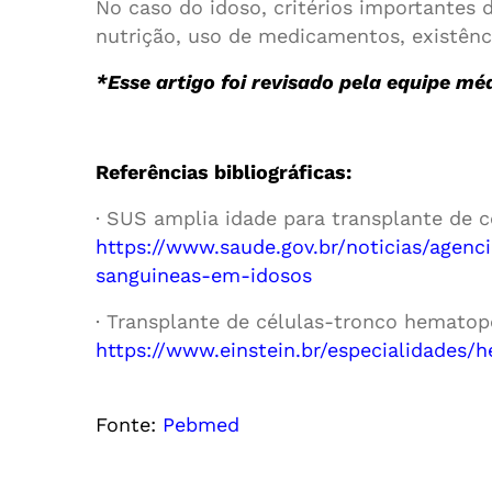
No caso do idoso, critérios importantes
nutrição, uso de medicamentos, existênci
*Esse artigo foi revisado pela equipe m
Referências bibliográficas:
· SUS amplia idade para transplante de 
https://www.saude.gov.br/noticias/agen
sanguineas-em-idosos
· Transplante de células-tronco hematopoi
https://www.einstein.br/especialidades
Fonte:
Pebmed