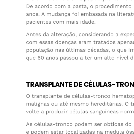
De acordo com a pasta, o procedimento 
anos. A mudança foi embasada na literat
pacientes com mais idade.
Antes da alteração, considerando a expe
com essas doenças eram tratados apenas 
população nas últimas décadas, o que im
que 60 anos passou a ter um alto nível d
TRANSPLANTE DE CÉLULAS-TRO
O transplante de células-tronco hematop
malignas ou até mesmo hereditárias. O t
volte a produzir células sanguíneas norma
As células-tronco podem ser obtidas do 
e podem estar localizadas na medula ósse