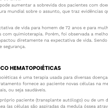
pode aumentar a sobrevida dos pacientes com doe
ura mundial sobre o assunto, que traz evidências
ctativa de vida para homem de 72 anos e para mulh
com quimioterapia. Porém, foi observada a melhor
pactou diretamente na expectativa de vida. Sendo
e segurança.
NCO HEMATOPOIÉTICAS
oiéticas é uma terapia usada para diversas doença
ratamento fornece ao paciente novas células na me
is, ou seja saudáveis.
próprio paciente (transplante autólogo) ou de um d
a (as células são aspiradas da medula óssea atravé