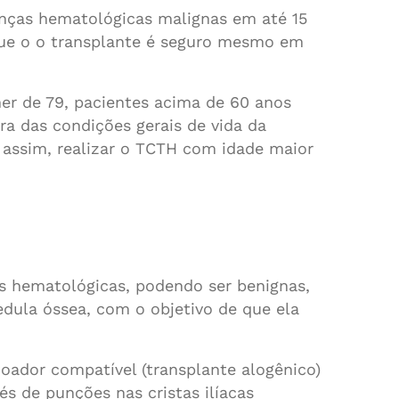
nças hematológicas malignas em até 15
 que o o transplante é seguro mesmo em
er de 79, pacientes acima de 60 anos
a das condições gerais de vida da
 assim, realizar o TCTH com idade maior
s hematológicas, podendo ser benignas,
dula óssea, com o objetivo de que ela
oador compatível (transplante alogênico)
s de punções nas cristas ilíacas