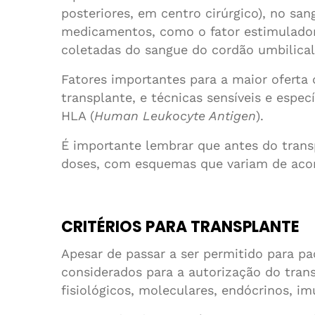
posteriores, em centro cirúrgico), no san
medicamentos, como o fator estimulador d
coletadas do sangue do cordão umbilical
Fatores importantes para a maior oferta 
transplante, e técnicas sensíveis e espe
HLA (
Human Leukocyte Antigen
).
É importante lembrar que antes do trans
doses, com esquemas que variam de aco
CRITÉRIOS PARA TRANSPLANTE
Apesar de passar a ser permitido para p
considerados para a autorização do tran
fisiológicos, moleculares, endócrinos, im