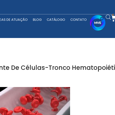
RODUTOS
ÁREAS DE ATUAÇÃO
BLOG
CATÁLOGO
CONTATO
0
EAS DE ATUAÇÃO
BLOG
CATÁLOGO
CONTATO
nte De Células-Tronco Hematopoiéti