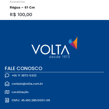
Acessórios
Régua
–
61 Cm
R$
100,00
FALE CONOSCO
+55 11 3872-0322
contato@volta.com.br
Localização
CNPJ: 45.450.285/0001-09