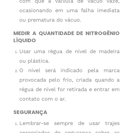
com que a válvula de vácuo vaze,
ocasionando em uma falha imediata
ou prematura do vácuo.
MEDIR A QUANTIDADE DE NITROGÊNIO
LÍQUIDO
Usar uma régua de nível de madeira
ou plástica.
O nível será indicado pela marca
provocada pelo frio, criada quando a
régua de nível for retirada e entrar em
contato com o ar.
SEGURANÇA
Lembrar-se sempre de usar trajes
apropriados de segurança sobre as