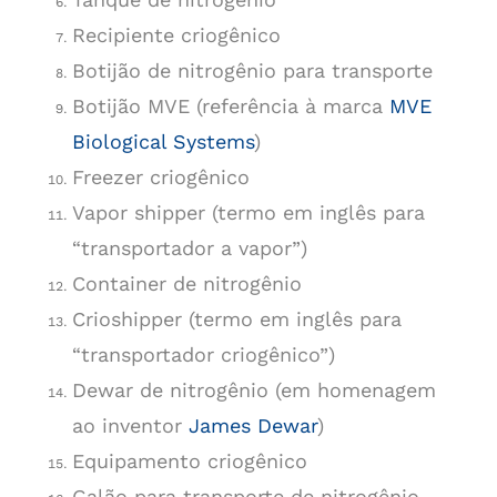
Recipiente criogênico
Botijão de nitrogênio para transporte
Botijão MVE (referência à marca
MVE
Biological Systems
)
Freezer criogênico
Vapor shipper (termo em inglês para
“transportador a vapor”)
Container de nitrogênio
Crioshipper (termo em inglês para
“transportador criogênico”)
Dewar de nitrogênio (em homenagem
ao inventor
James Dewar
)
Equipamento criogênico
Galão para transporte de nitrogênio