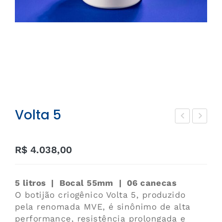
Volta 5
D-
D-1
0.5
R$
4.038,00
5 litros | Bocal 55mm | 06 canecas
O botijão criogênico Volta 5, produzido
pela renomada MVE, é sinônimo de alta
performance, resistência prolongada e