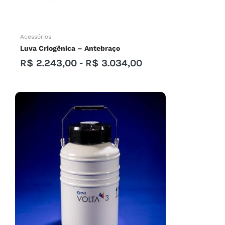
Acessórios
Luva Criogênica – Antebraço
R$
2.243,00
-
R$
3.034,00