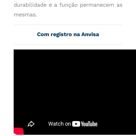
durabilidade e a função permanecem as
mesmas.
Com registro na Anvisa