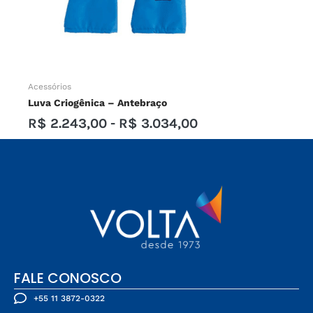
Acessórios
Luva Criogênica – Antebraço
R$
2.243,00
-
R$
3.034,00
FALE CONOSCO
+55 11 3872-0322