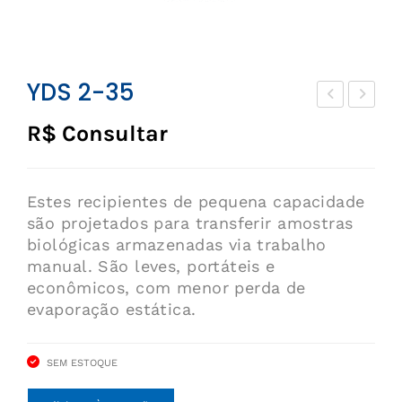
YDS 2-35
DS
DS
R$ Consultar
2-
3
30
Estes recipientes de pequena capacidade
são projetados para transferir amostras
biológicas armazenadas via trabalho
manual. São leves, portáteis e
econômicos, com menor perda de
evaporação estática.
SEM ESTOQUE