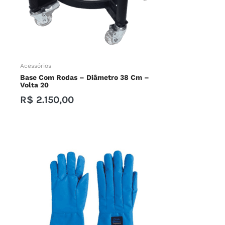
Acessórios
Base Com Rodas
–
Diâmetro 38 Cm –
Volta 20
R$
2.150,00