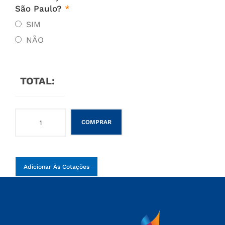
São Paulo?
*
SIM
NÃO
TOTAL:
COMPRAR
Adicionar Às Cotações