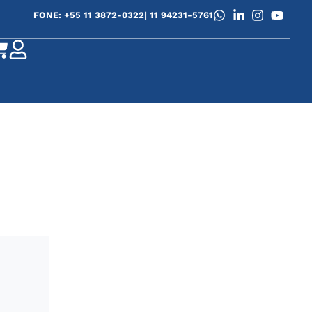
0
FONE: +55 11 3872-0322
| 11 94231-5761