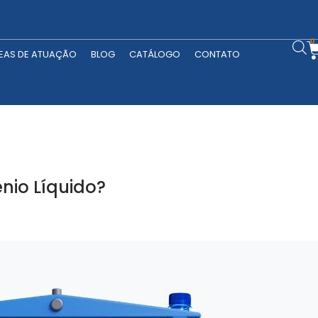
RODUTOS
ÁREAS DE ATUAÇÃO
BLOG
CATÁLOGO
CONTATO
0
EAS DE ATUAÇÃO
BLOG
CATÁLOGO
CONTATO
ênio Líquido?