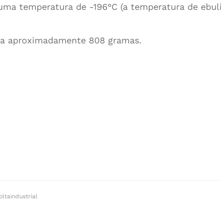
uma temperatura de -196°C (a temperatura de ebuli
pesa aproximadamente 808 gramas.
oltaindustrial