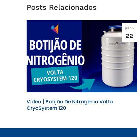
Posts Relacionados
julho
22
Vídeo | Botijão De Nitrogênio Volta
CryoSystem 120