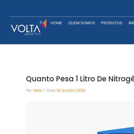
HOME
QUEM SOMOS
P
HOME
QUEM SOMOS
PRODUTOS
ÁR
Quanto Pesa 1 Litro De Nitrog
Por
Volta
/
Data
25 outubro 2023