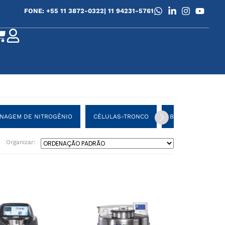
0
FONE: +55 11 3872-0322
| 11 94231-5761
NAGEM DE NITROGÊNIO
CÉLULAS-TRONCO
BIOBANCOS
Organizar: