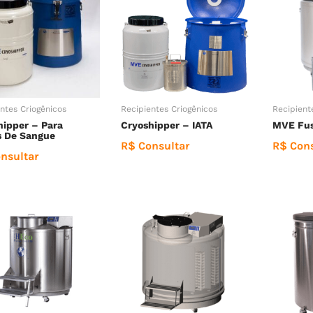
ntes Criogênicos
Recipientes Criogênicos
Recipient
hipper – Para
Cryoshipper – IATA
MVE Fus
s De Sangue
R$ Consultar
R$ Cons
nsultar