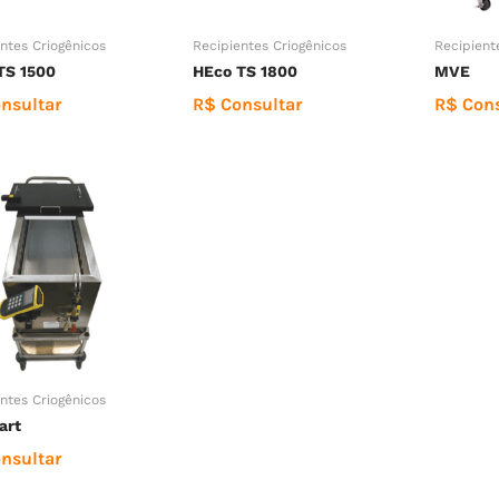
ntes Criogênicos
Recipientes Criogênicos
Recipient
TS 1500
HEco TS 1800
MVE
nsultar
R$ Consultar
R$ Cons
ntes Criogênicos
art
nsultar