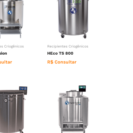
es Criogênicos
Recipientes Criogênicos
ion
HEco TS 800
ultar
R$ Consultar