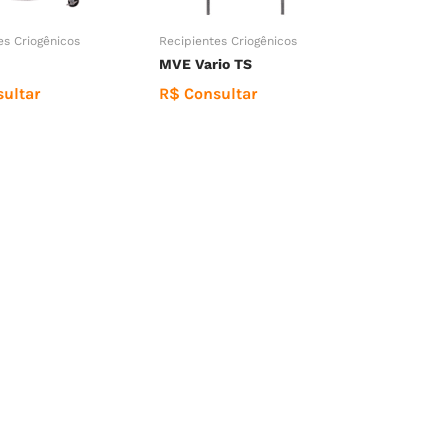
es Criogênicos
Recipientes Criogênicos
MVE Vario TS
ultar
R$ Consultar