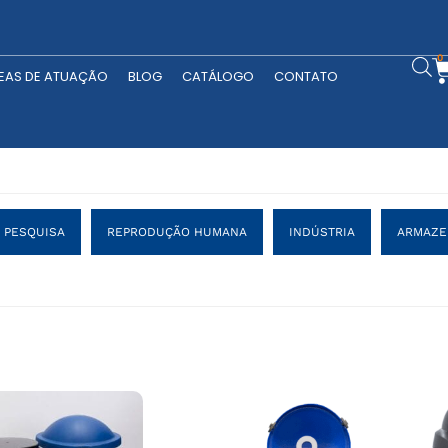
RODUTOS
ÁREAS DE ATUAÇÃO
BLOG
CATÁLOGO
CONTATO
0
EAS DE ATUAÇÃO
BLOG
CATÁLOGO
CONTATO
PESQUISA
REPRODUÇÃO HUMANA
INDÚSTRIA
ARMAZE