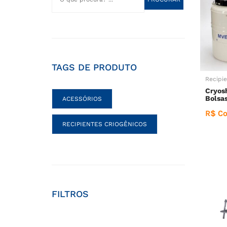
TAGS DE PRODUTO
Recipie
Cryos
Bolsa
ACESSÓRIOS
R$ Co
RECIPIENTES CRIOGÊNICOS
FILTROS