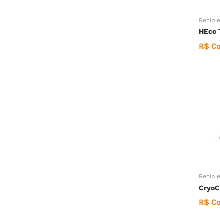
Recipie
HEco 
R$ Co
Recipie
CryoC
R$ Co