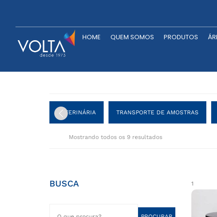
HOME
QUEM SOMOS
P
HOME
QUEM SOMOS
PRODUTOS
ÁR
VETERINÁRIA
TRANSPORTE DE AMOSTRAS
Mostrando todos os 9 resultados
BUSCA
1
PROCURAR