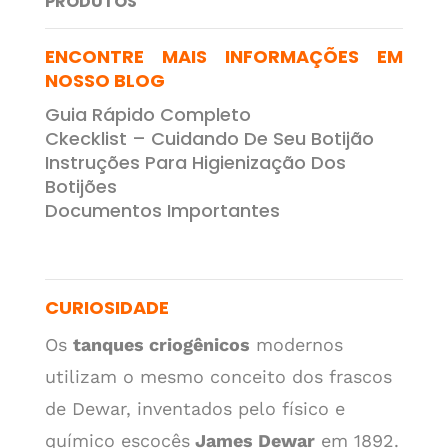
PRODUTOS
ENCONTRE MAIS INFORMAÇÕES EM
NOSSO BLOG
Guia Rápido Completo
Ckecklist – Cuidando De Seu Botijão
Instruções Para Higienização Dos
Botijões
Documentos Importantes
CURIOSIDADE
Os
tanques criogênicos
modernos
utilizam o mesmo conceito dos frascos
de Dewar, inventados pelo físico e
químico escocês
James Dewar
em 1892.