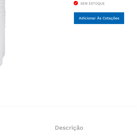
SEM ESTOQUE
Adicionar Às Cotações
Descrição