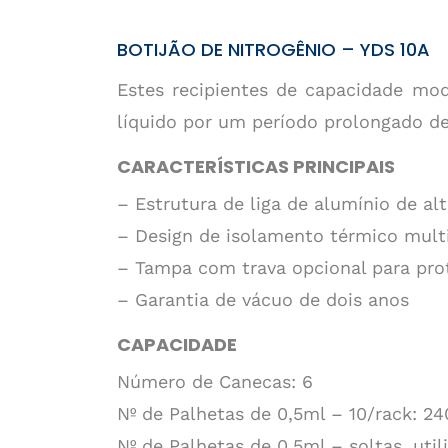
BOTIJÃO DE NITROGÊNIO – YDS 10A
Estes recipientes de capacidade mod
líquido por um período prolongado d
CARACTERÍSTICAS PRINCIPAIS
– Estrutura de liga de alumínio de alt
– Design de isolamento térmico mul
– Tampa com trava opcional para pro
– Garantia de vácuo de dois anos
CAPACIDADE
Número de Canecas: 6
Nº de Palhetas de 0,5ml – 10/rack: 24
Nº de Palhetas de 0,5ml – soltas, uti