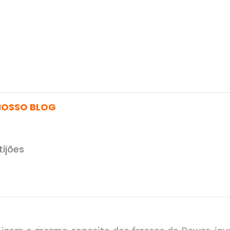
NOSSO BLOG
tijões