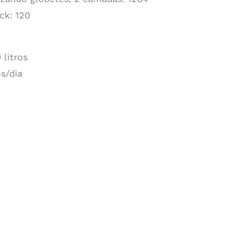
ck: 120
 litros
os/dia