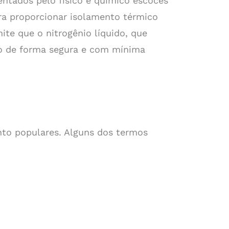
ntados pelo físico e químico escocês
ra proporcionar isolamento térmico
te que o nitrogênio líquido, que
o de forma segura e com mínima
nto populares. Alguns dos termos