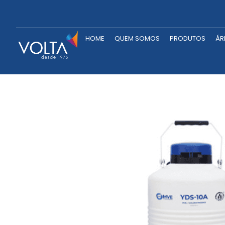
HOME
QUEM SOMOS
P
HOME
QUEM SOMOS
PRODUTOS
ÁR