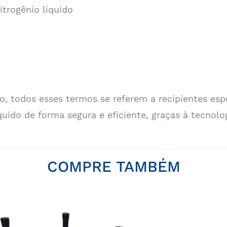
trogênio líquido
, todos esses termos se referem a recipientes esp
quido de forma segura e eficiente, graças à tecnolog
COMPRE TAMBÉM