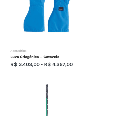
Acessórios
Luva Criogênica – Cotovelo
R$
3.403,00
-
R$
4.367,00