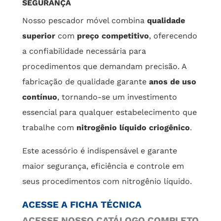
SEGURANÇA
Nosso pescador móvel combina
qualidade
superior
com
preço competitivo
, oferecendo
a confiabilidade necessária para
procedimentos que demandam precisão. A
fabricação de qualidade garante
anos de uso
contínuo
, tornando-se um investimento
essencial para qualquer estabelecimento que
trabalhe com
nitrogênio líquido criogênico
.
Este acessório é indispensável e garante
maior segurança, eficiência e controle em
seus procedimentos com nitrogênio líquido.
ACESSE A FICHA TÉCNICA
ACESSE NOSSO CATÁLOGO COMPLETO