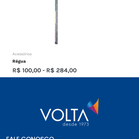
Acessórios
Régua
R$
100,00
-
R$
284,00
FALE CONOSCO