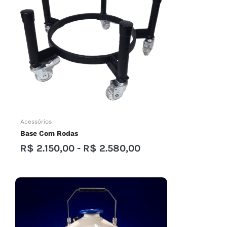
Acessórios
Base Com Rodas
R$
2.150,00
-
R$
2.580,00