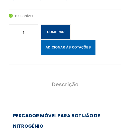
lo
DISPONÍVEL
COMPRAR
ADICIONAR ÀS COTAÇÕES
Descrição
PESCADOR MÓVEL PARA BOTIJÃO DE
NITROGÊNIO