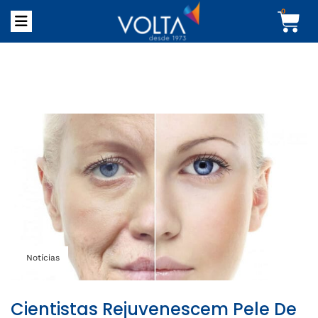
0
Notícias
Cientistas Rejuvenescem Pele De