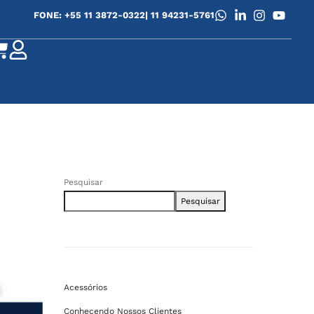
FONE: +55 11 3872-0322
| 11 94231-5761
Pesquisar
Pesquisar
Acessórios
Conhecendo Nossos Clientes