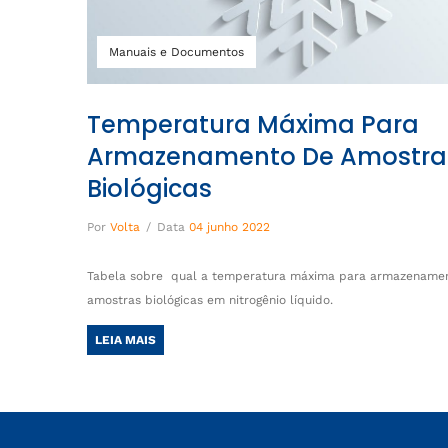
Manuais e Documentos
Temperatura Máxima Para
Armazenamento De Amostra
Biológicas
Por
Volta
/
Data
04 junho 2022
Tabela sobre qual a temperatura máxima para armazename
amostras biológicas em nitrogênio líquido.
LEIA MAIS