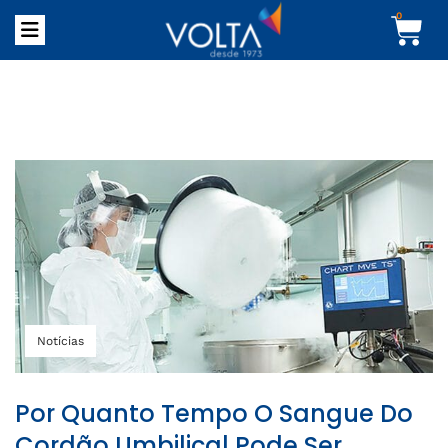
0
Notícias
Por Quanto Tempo O Sangue Do
Cordão Umbilical Pode Ser