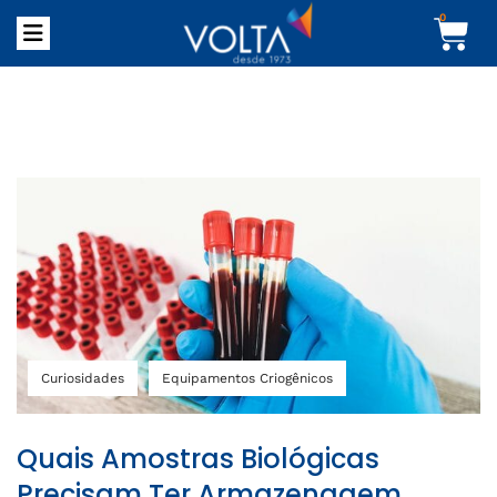
0
Curiosidades
Equipamentos Criogênicos
Quais Amostras Biológicas
Precisam Ter Armazenagem