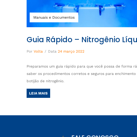
Manuais e Documentos
Guia Rápido – Nitrogênio Líq
Por
Volta
/
Data
24 março 2022
Preparamos um guia rápido para que você possa de forma r
saber os procedimentos corretos e seguros para enchimento
botijão de nitrogênio.
LEIA MAIS