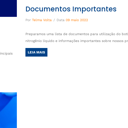
Documentos Importantes
Por
Telma Volta
/
Data
09 maio 2022
Preparamos uma lista de documentos para utilização do boti
nitrogênio líquido e informações importantes sobre nossos p
LEIA MAIS
incipais