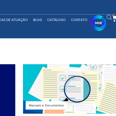
RODUTOS
ÁREAS DE ATUAÇÃO
BLOG
CATÁLOGO
CONTATO
0
EAS DE ATUAÇÃO
BLOG
CATÁLOGO
CONTATO
Manuais e Documentos