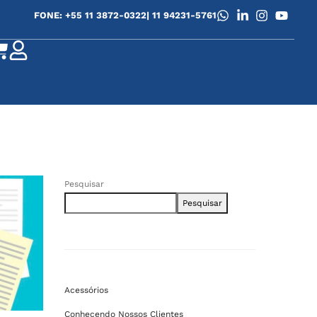
FONE: +55 11 3872-0322
| 11 94231-5761
Pesquisar
Pesquisar
Acessórios
Conhecendo Nossos Clientes