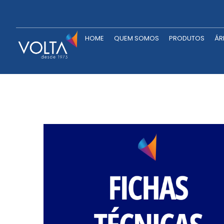
HOME
QUEM SOMOS
P
HOME
QUEM SOMOS
PRODUTOS
ÁR