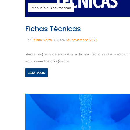
Manuais e Documentos
Fichas Técnicas
Por
Telma Volta
/
Data
25 novembro 2025
Nessa página você encontra as Fichas Técnicas dos nossos pr
equipamentos criogênicos
LEIA MAIS