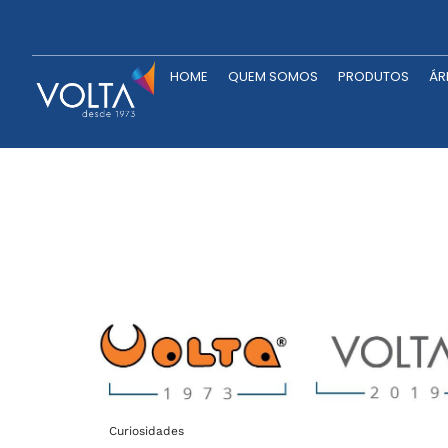
HOME
QUEM SOMOS
P
HOME
QUEM SOMOS
PRODUTOS
ÁR
Curiosidades