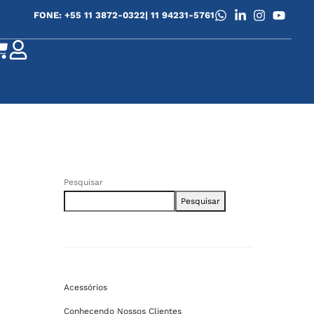
FONE: +55 11 3872-0322
| 11 94231-5761
Pesquisar
Pesquisar
Acessórios
Conhecendo Nossos Clientes