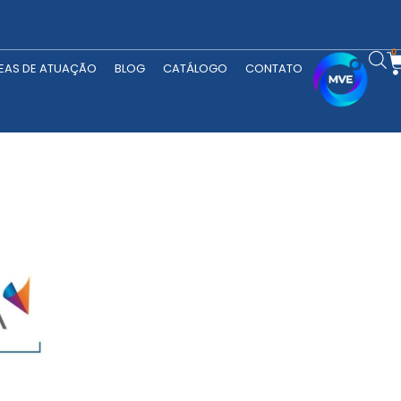
RODUTOS
ÁREAS DE ATUAÇÃO
BLOG
CATÁLOGO
CONTATO
0
EAS DE ATUAÇÃO
BLOG
CATÁLOGO
CONTATO