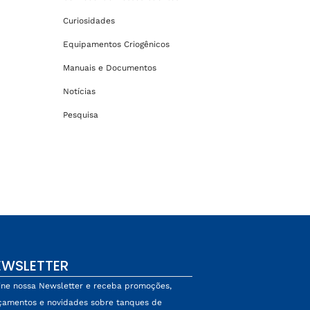
Curiosidades
Equipamentos Criogênicos
Manuais e Documentos
Notícias
Pesquisa
EWSLETTER
ine nossa Newsletter e receba promoções,
çamentos e novidades sobre tanques de