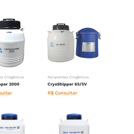
es Criogênicos
Recipientes Criogênicos
pper 2000
CryoShipper 65/5V
ultar
R$ Consultar