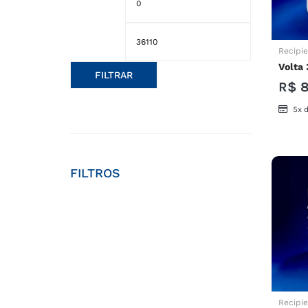
Recipie
Volta
FILTRAR
R$
8
5x 
FILTROS
Recipie