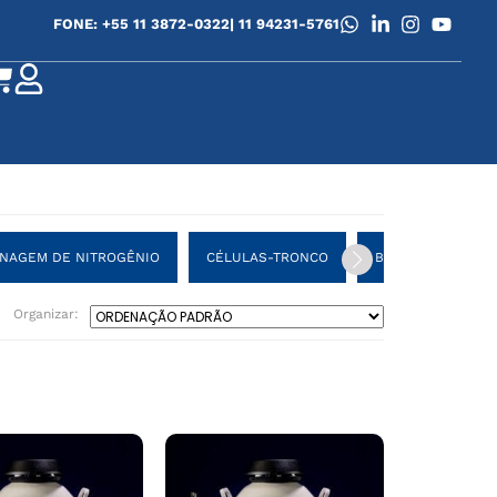
FONE: +55 11 3872-0322
| 11 94231-5761
NAGEM DE NITROGÊNIO
CÉLULAS-TRONCO
BIOBANCOS
Organizar: