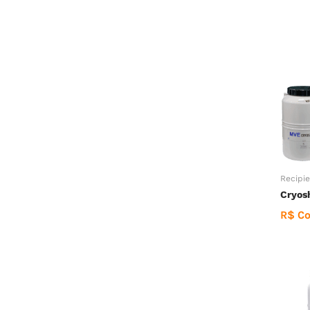
Recipie
Cryos
R$ Co