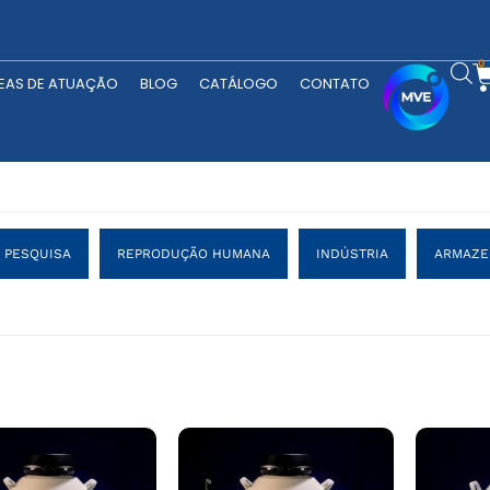
RODUTOS
ÁREAS DE ATUAÇÃO
BLOG
CATÁLOGO
CONTATO
0
EAS DE ATUAÇÃO
BLOG
CATÁLOGO
CONTATO
PESQUISA
REPRODUÇÃO HUMANA
INDÚSTRIA
ARMAZE