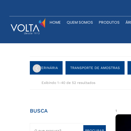
HOME
QUEM SOMOS
P
HOME
QUEM SOMOS
PRODUTOS
ÁR
VETERINÁRIA
TRANSPORTE DE AMOSTRAS
Exibindo 1–40 de 52 resultados
BUSCA
1
PROCURAR