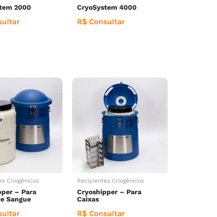
tem 2000
CryoSystem 4000
ultar
R$ Consultar
es Criogênicos
Recipientes Criogênicos
pper – Para
Cryoshipper – Para
De Sangue
Caixas
ultar
R$ Consultar