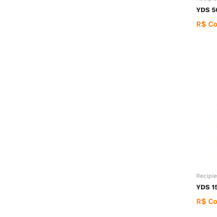
YDS 5
R$ Co
Recipie
YDS 1
R$ Co