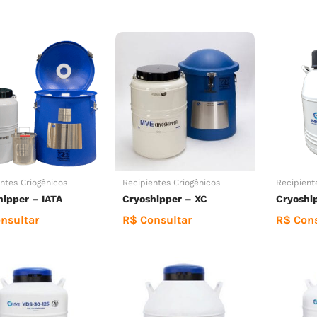
ntes Criogênicos
Recipientes Criogênicos
Recipient
hipper – IATA
Cryoshipper – XC
Cryoshi
nsultar
R$ Consultar
R$ Cons