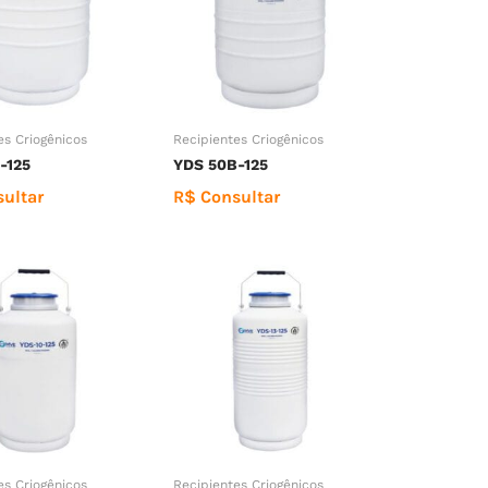
es Criogênicos
Recipientes Criogênicos
-125
YDS 50B-125
ultar
R$ Consultar
es Criogênicos
Recipientes Criogênicos