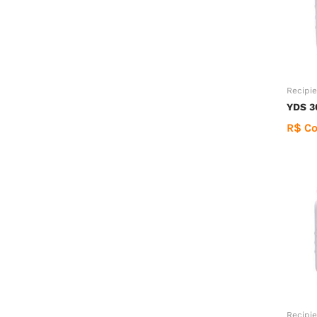
Recipie
YDS 3
R$ Co
Recipie