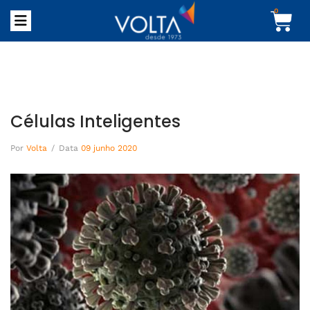
0
Células Inteligentes
Por
Volta
/
Data
09 junho 2020