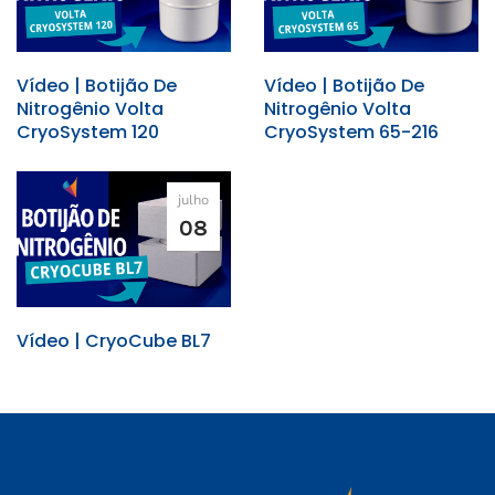
Vídeo | Botijão De
Vídeo | Botijão De
Nitrogênio Volta
Nitrogênio Volta
CryoSystem 120
CryoSystem 65-216
julho
08
Vídeo | CryoCube BL7