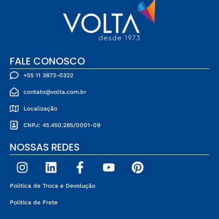
FALE CONOSCO
+55 11 3872-0322
contato@volta.com.br
Localização
CNPJ: 45.450.285/0001-09
NOSSAS REDES
Politica de Troca e Devolução
Politica de Frete