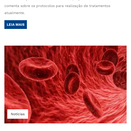
comenta sobre os protocolos para realização de tratamentos
atualmente.
LEIA MAIS
Notícias