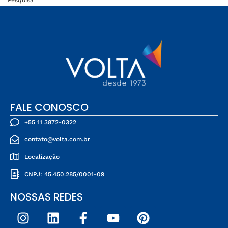
FALE CONOSCO
+55 11 3872-0322
contato@volta.com.br
Localização
CNPJ: 45.450.285/0001-09
NOSSAS REDES